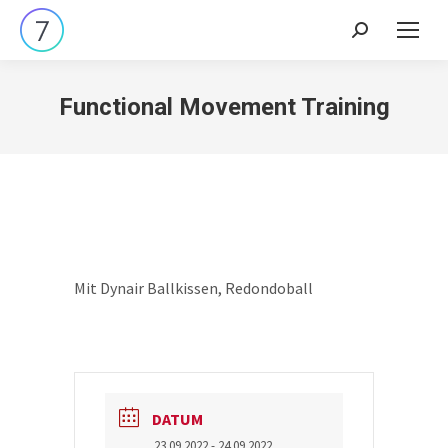
Search:
Functional Movement Training
Mit Dynair Ballkissen, Redondoball
DATUM
23.09.2022
- 24.09.2022