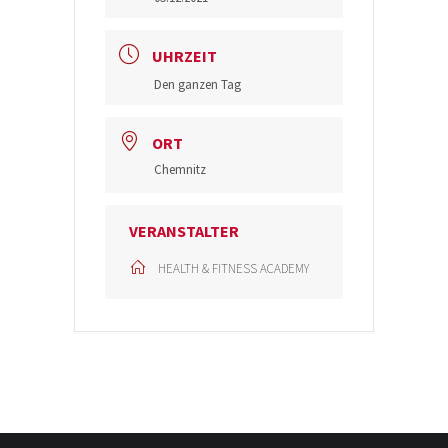
UHRZEIT
Den ganzen Tag
ORT
Chemnitz
VERANSTALTER
HEALTH & FITNESS ACADEMY