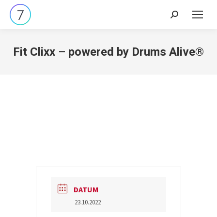
Search:
Fit Clixx – powered by Drums Alive®
DATUM
23.10.2022