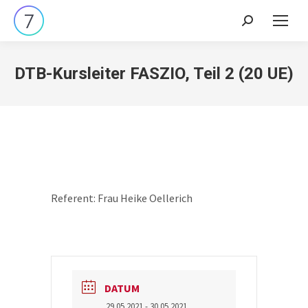
Search:
DTB-Kursleiter FASZIO, Teil 2 (20 UE)
Referent: Frau Heike Oellerich
DATUM
29.05.2021
- 30.05.2021