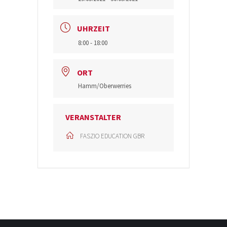
UHRZEIT
8:00 - 18:00
ORT
Hamm/Oberwerries
VERANSTALTER
FASZIO EDUCATION GBR