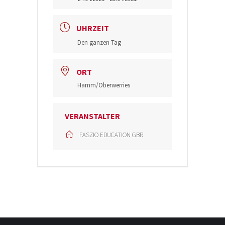
UHRZEIT
Den ganzen Tag
ORT
Hamm/Oberwerries
VERANSTALTER
FASZIO EDUCATION GBR