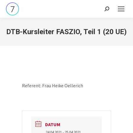
Search:
DTB-Kursleiter FASZIO, Teil 1 (20 UE)
Referent: Frau Heike Oellerich
DATUM
24.04.2021
- 25.04.2021