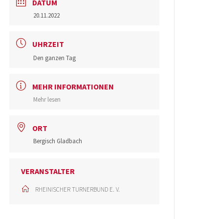
DATUM
20.11.2022
UHRZEIT
Den ganzen Tag
MEHR INFORMATIONEN
Mehr lesen
ORT
Bergisch Gladbach
VERANSTALTER
RHEINISCHER TURNERBUND E. V.