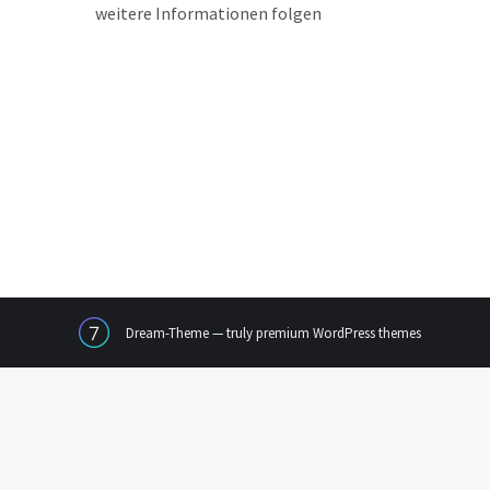
weitere Informationen folgen
Dream-Theme — truly
premium WordPress themes