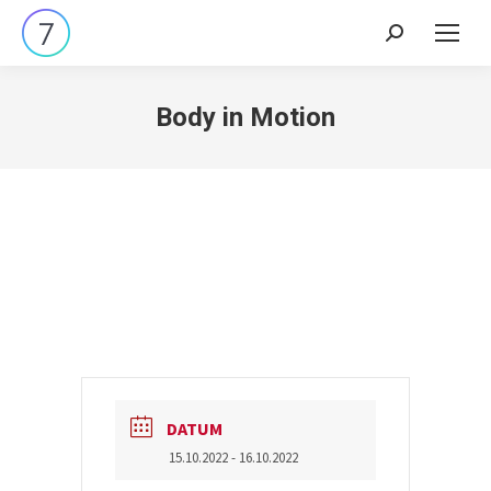
Search:
Body in Motion
DATUM
15.10.2022
- 16.10.2022