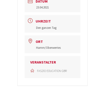
DATUM
23.04.2021
UHRZEIT
Den ganzen Tag
ORT
Hamm/Oberwerries
VERANSTALTER
FASZIO EDUCATION GBR