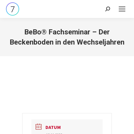
Search:
BeBo® Fachseminar – Der
Beckenboden in den Wechseljahren
DATUM