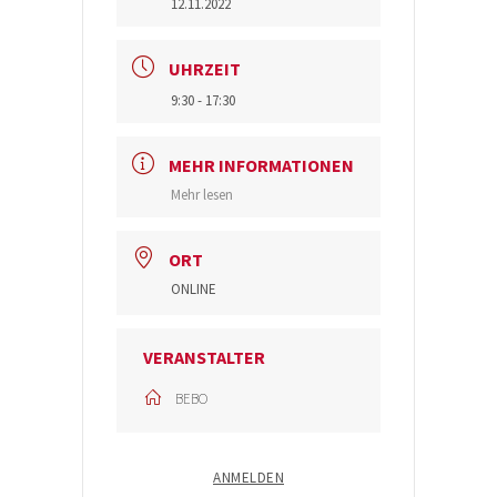
12.11.2022
UHRZEIT
9:30 - 17:30
MEHR INFORMATIONEN
Mehr lesen
ORT
ONLINE
VERANSTALTER
BEBO
ANMELDEN