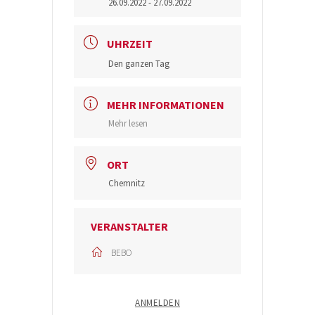
26.09.2022
- 27.09.2022
UHRZEIT
Den ganzen Tag
MEHR INFORMATIONEN
Mehr lesen
ORT
Chemnitz
VERANSTALTER
BEBO
ANMELDEN