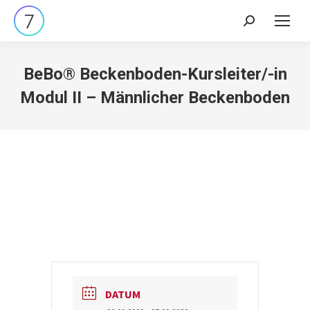
Search:
BeBo® Beckenboden-Kursleiter/-in
Modul II – Männlicher Beckenboden
DATUM