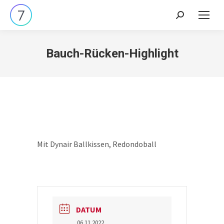
Search:
Bauch-Rücken-Highlight
Mit Dynair Ballkissen, Redondoball
DATUM
06.11.2022