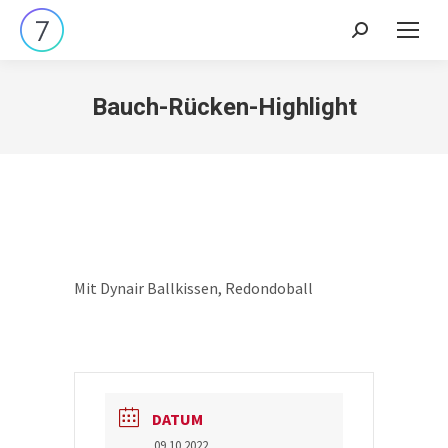
Search:
Bauch-Rücken-Highlight
Mit Dynair Ballkissen, Redondoball
DATUM
09.10.2022