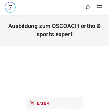
Search:
Ausbildung zum OSCOACH ortho &
sports expert
DATUM