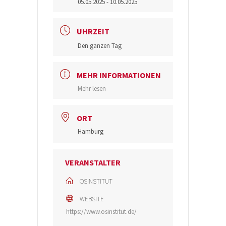
05.05.2025
- 10.05.2025
UHRZEIT
Den ganzen Tag
MEHR INFORMATIONEN
Mehr lesen
ORT
Hamburg
VERANSTALTER
OSINSTITUT
WEBSITE
https://www.osinstitut.de/