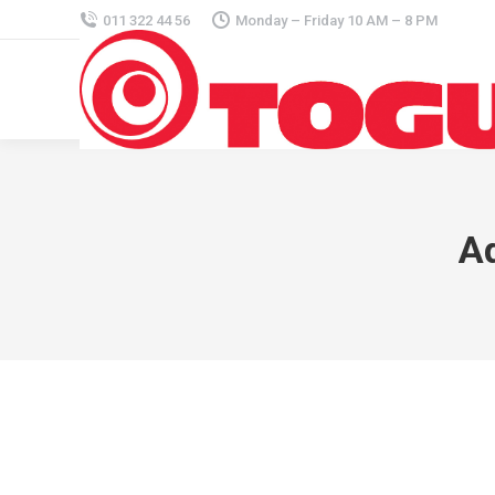
011 322 44 56
Monday – Friday 10 AM – 8 PM
A