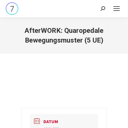
Search:
AfterWORK: Quaropedale
Bewegungsmuster (5 UE)
DATUM