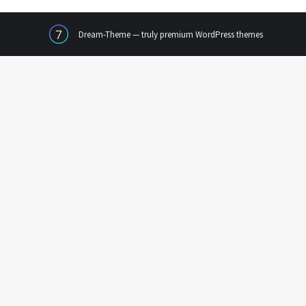
Dream-Theme — truly
premium WordPress themes