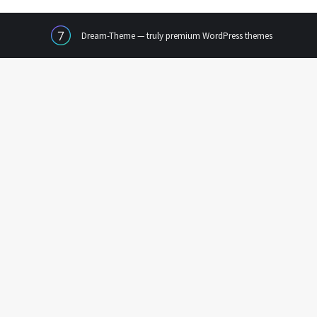
Dream-Theme — truly
premium WordPress themes