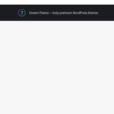
Dream-Theme — truly
premium WordPress themes