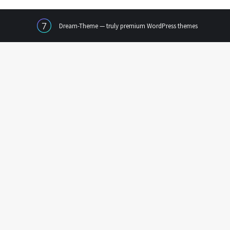
Dream-Theme — truly
premium WordPress themes