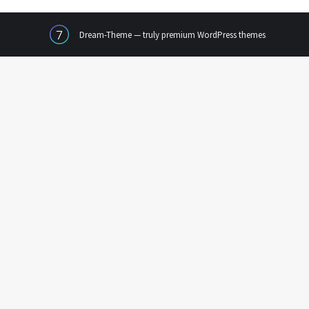
Dream-Theme — truly
premium WordPress themes