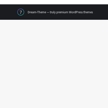
Dream-Theme — truly
premium WordPress themes