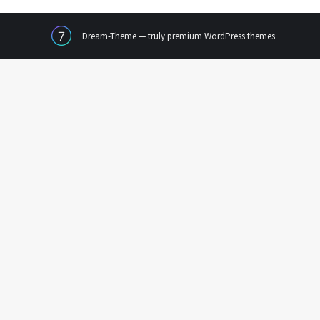
Dream-Theme — truly
premium WordPress themes