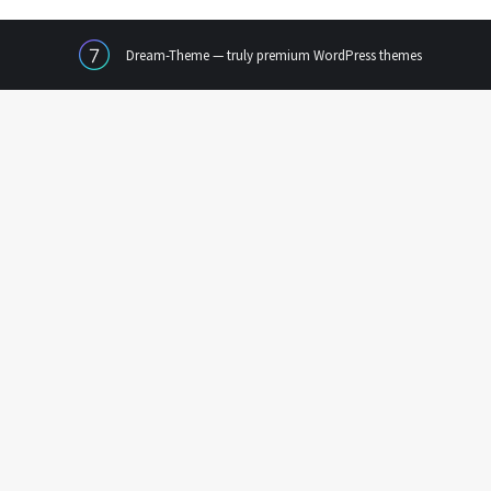
Dream-Theme — truly
premium WordPress themes