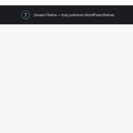
Dream-Theme — truly
premium WordPress themes